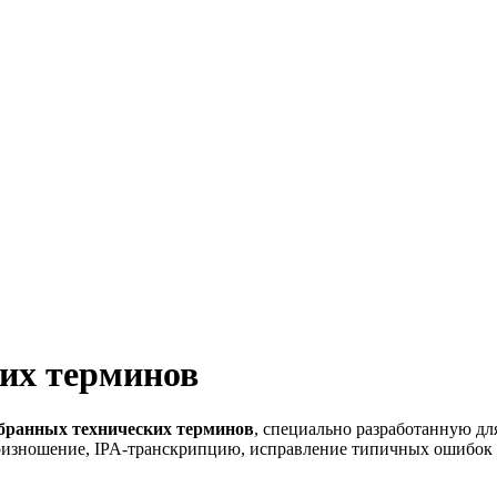
их терминов
обранных технических терминов
, специально разработанную дл
изношение, IPA-транскрипцию, исправление типичных ошибок 