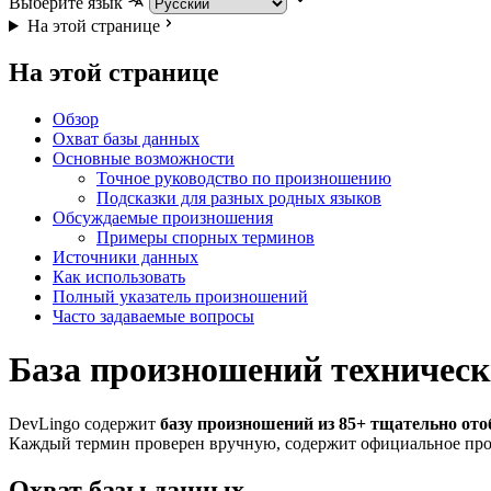
Выберите язык
На этой странице
На этой странице
Обзор
Охват базы данных
Основные возможности
Точное руководство по произношению
Подсказки для разных родных языков
Обсуждаемые произношения
Примеры спорных терминов
Источники данных
Как использовать
Полный указатель произношений
Часто задаваемые вопросы
База произношений техническ
DevLingo содержит
базу произношений из 85+ тщательно от
Каждый термин проверен вручную, содержит официальное про
Охват базы данных