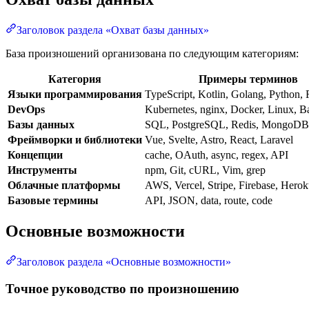
Заголовок раздела «Охват базы данных»
База произношений организована по следующим категориям:
Категория
Примеры терминов
Языки программирования
TypeScript, Kotlin, Golang, Python, 
DevOps
Kubernetes, nginx, Docker, Linux, B
Базы данных
SQL, PostgreSQL, Redis, MongoD
Фреймворки и библиотеки
Vue, Svelte, Astro, React, Laravel
Концепции
cache, OAuth, async, regex, API
Инструменты
npm, Git, cURL, Vim, grep
Облачные платформы
AWS, Vercel, Stripe, Firebase, Hero
Базовые термины
API, JSON, data, route, code
Основные возможности
Заголовок раздела «Основные возможности»
Точное руководство по произношению