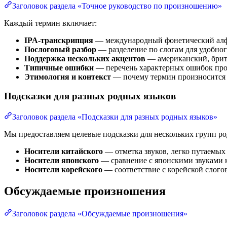
Заголовок раздела «Точное руководство по произношению»
Каждый термин включает:
IPA-транскрипция
— международный фонетический алфа
Послоговый разбор
— разделение по слогам для удобно
Поддержка нескольких акцентов
— американский, брит
Типичные ошибки
— перечень характерных ошибок про
Этимология и контекст
— почему термин произносится 
Подсказки для разных родных языков
Заголовок раздела «Подсказки для разных родных языков»
Мы предоставляем целевые подсказки для нескольких групп ро
Носители китайского
— отметка звуков, легко путаемых
Носители японского
— сравнение с японскими звуками 
Носители корейского
— соответствие с корейской слого
Обсуждаемые произношения
Заголовок раздела «Обсуждаемые произношения»