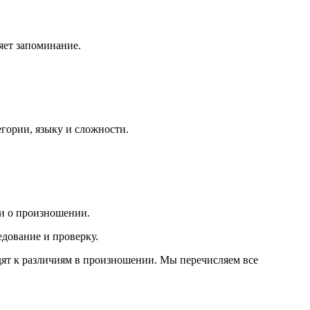
яет запоминание.
гории, языку и сложности.
и о произношении.
дование и проверку.
дят к различиям в произношении. Мы перечисляем все