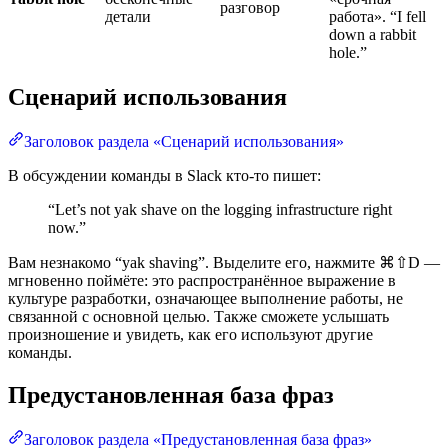
разговор
детали
работа». “I fell
down a rabbit
hole.”
Сценарий использования
Заголовок раздела «Сценарий использования»
В обсуждении команды в Slack кто-то пишет:
“Let’s not yak shave on the logging infrastructure right
now.”
Вам незнакомо “yak shaving”. Выделите его, нажмите ⌘⇧D —
мгновенно поймёте: это распространённое выражение в
культуре разработки, означающее выполнение работы, не
связанной с основной целью. Также сможете услышать
произношение и увидеть, как его используют другие
команды.
Предустановленная база фраз
Заголовок раздела «Предустановленная база фраз»