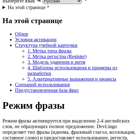
Выберите язык
На этой странице
На этой странице
Обзор
Условия активации
Структура учебной карточки
1. Метка типа фразы
2. Метка регистра (Register)
3. Модель ударения и ритм
4. Шаблоны использования и примеры из
разработки
5. Альтернативные выражения и нюансы
Сценарий использования
Предустановленная база фраз
Режим фразы
Режим фразы активируется при выделении 2-4 английских
слов, не образующих полное предложение. DevLingo
определяет тип фразы (идиома, фразовый глагол, коллокация,
составное слово) и предоставляет использование, регистр,