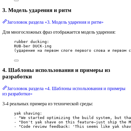
3. Модель ударения и ритм
Заголовок раздела «3. Модель ударения и ритм»
Для многосложных фраз отображается модель ударения:
rubber ducking:
RUB-ber DUCK-ing
(ударение на первом слоге первого слова и первом с
4. Шаблоны использования и примеры из
разработки
Заголовок раздела «4. Шаблоны использования и примеры
из разработки»
3-4 реальных примера из технической среды:
yak shaving:
- "We started optimizing the build system, but tha
- "Don't yak shave on this feature—just ship the M
- "Code review feedback: 'This seems like yak shav