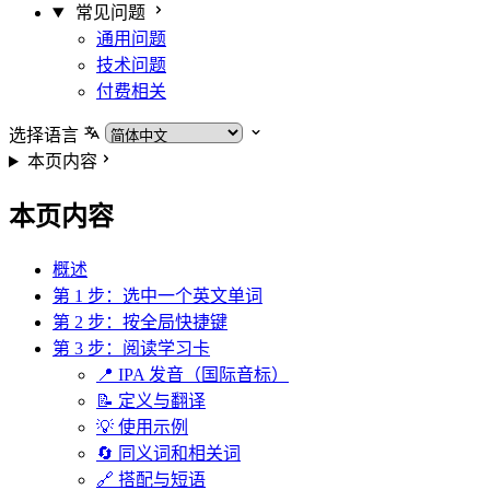
常见问题
通用问题
技术问题
付费相关
选择语言
本页内容
本页内容
概述
第 1 步：选中一个英文单词
第 2 步：按全局快捷键
第 3 步：阅读学习卡
📍 IPA 发音（国际音标）
📝 定义与翻译
💡 使用示例
🔄 同义词和相关词
🔗 搭配与短语