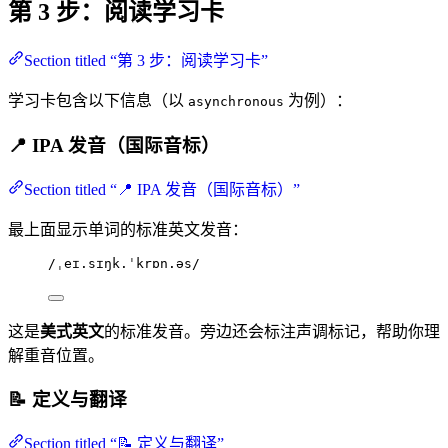
第 3 步：阅读学习卡
Section titled “第 3 步：阅读学习卡”
学习卡包含以下信息（以
为例）：
asynchronous
📍 IPA 发音（国际音标）
Section titled “📍 IPA 发音（国际音标）”
最上面显示单词的标准英文发音：
/ˌeɪ.sɪŋk.ˈkrɒn.əs/
这是
美式英文
的标准发音。旁边还会标注声调标记，帮助你理
解重音位置。
📝 定义与翻译
Section titled “📝 定义与翻译”