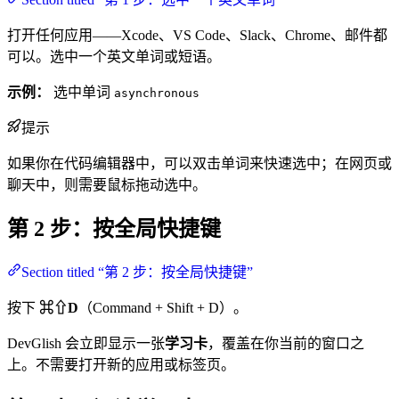
打开任何应用——Xcode、VS Code、Slack、Chrome、邮件都
可以。选中一个英文单词或短语。
示例：
选中单词
asynchronous
提示
如果你在代码编辑器中，可以双击单词来快速选中；在网页或
聊天中，则需要鼠标拖动选中。
第 2 步：按全局快捷键
Section titled “第 2 步：按全局快捷键”
按下
⌘⇧D
（Command + Shift + D）。
DevGlish 会立即显示一张
学习卡
，覆盖在你当前的窗口之
上。不需要打开新的应用或标签页。