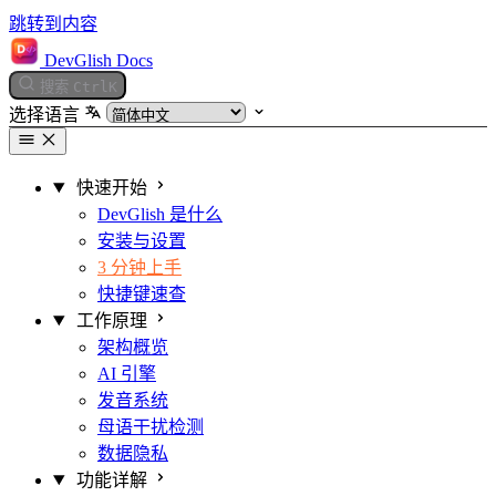
跳转到内容
DevGlish Docs
搜索
Ctrl
K
选择语言
快速开始
DevGlish 是什么
安装与设置
3 分钟上手
快捷键速查
工作原理
架构概览
AI 引擎
发音系统
母语干扰检测
数据隐私
功能详解