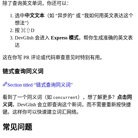
除了查询英文单词，你还可以：
选中
中文文本
（如 “异步的” 或 “我如何用英文表达这个
想法”）
按 ⌘⇧D
DevGlish 会进入
Express 模式
，帮你生成准确的英文表
达
这在你写 PR 评论或代码审查意见时特别有用。
链式查询同义词
Section titled “链式查询同义词”
看到了一个同义词（如
），想了解更多？
点击同
concurrent
义词
，DevGlish 会立即查询这个新词，而不需要重新按快捷
键。这样你可以快速建立词汇网络。
常见问题