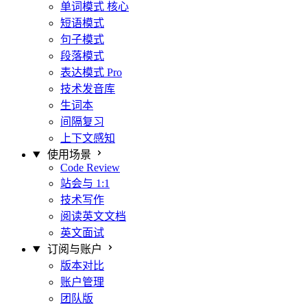
单词模式
核心
短语模式
句子模式
段落模式
表达模式
Pro
技术发音库
生词本
间隔复习
上下文感知
使用场景
Code Review
站会与 1:1
技术写作
阅读英文文档
英文面试
订阅与账户
版本对比
账户管理
团队版