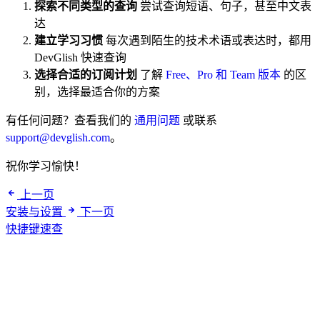
探索不同类型的查询
尝试查询短语、句子，甚至中文表
达
建立学习习惯
每次遇到陌生的技术术语或表达时，都用
DevGlish 快速查询
选择合适的订阅计划
了解
Free、Pro 和 Team 版本
的区
别，选择最适合你的方案
有任何问题？查看我们的
通用问题
或联系
support@devglish.com
。
祝你学习愉快！
上一页
安装与设置
下一页
快捷键速查