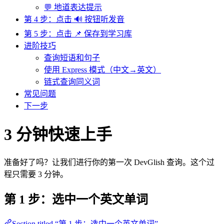
💬 地道表达提示
第 4 步：点击 🔊 按钮听发音
第 5 步：点击 📌 保存到学习库
进阶技巧
查询短语和句子
使用 Express 模式（中文→英文）
链式查询同义词
常见问题
下一步
3 分钟快速上手
准备好了吗？让我们进行你的第一次 DevGlish 查询。这个过
程只需要 3 分钟。
第 1 步：选中一个英文单词
Section titled “第 1 步：选中一个英文单词”