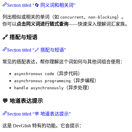
Section titled “🔄 同义词和相关词”
列出相似或相关的单词（如
、
）。
concurrent
non-blocking
你可以
点击同义词进行链式查询
——快速深入理解词汇家族。
🔗 搭配与短语
Section titled “🔗 搭配与短语”
常见的搭配表达，帮你理解这个词如何与其他词组合使用：
（异步代码）
asynchronous code
（异步编程）
asynchronous programming
（异步处理）
handle asynchronously
💬 地道表达提示
Section titled “💬 地道表达提示”
这是 DevGlish 特有的功能。它会提示：