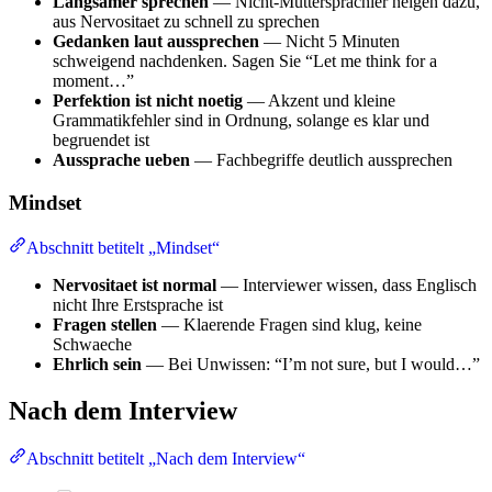
Langsamer sprechen
— Nicht-Muttersprachler neigen dazu,
aus Nervositaet zu schnell zu sprechen
Gedanken laut aussprechen
— Nicht 5 Minuten
schweigend nachdenken. Sagen Sie “Let me think for a
moment…”
Perfektion ist nicht noetig
— Akzent und kleine
Grammatikfehler sind in Ordnung, solange es klar und
begruendet ist
Aussprache ueben
— Fachbegriffe deutlich aussprechen
Mindset
Abschnitt betitelt „Mindset“
Nervositaet ist normal
— Interviewer wissen, dass Englisch
nicht Ihre Erstsprache ist
Fragen stellen
— Klaerende Fragen sind klug, keine
Schwaeche
Ehrlich sein
— Bei Unwissen: “I’m not sure, but I would…”
Nach dem Interview
Abschnitt betitelt „Nach dem Interview“