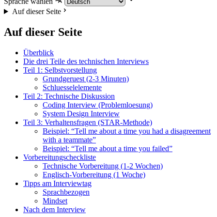
Sprache wählen
Auf dieser Seite
Auf dieser Seite
Überblick
Die drei Teile des technischen Interviews
Teil 1: Selbstvorstellung
Grundgeruest (2-3 Minuten)
Schluesselelemente
Teil 2: Technische Diskussion
Coding Interview (Problemloesung)
System Design Interview
Teil 3: Verhaltensfragen (STAR-Methode)
Beispiel: “Tell me about a time you had a disagreement
with a teammate”
Beispiel: “Tell me about a time you failed”
Vorbereitungscheckliste
Technische Vorbereitung (1-2 Wochen)
Englisch-Vorbereitung (1 Woche)
Tipps am Interviewtag
Sprachbezogen
Mindset
Nach dem Interview