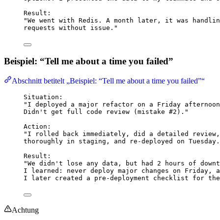
Result:
"We went with Redis. A month later, it was handlin
requests without issue."
Beispiel: “Tell me about a time you failed”
Abschnitt betitelt „Beispiel: “Tell me about a time you failed”“
Situation:
"I deployed a major refactor on a Friday afternoon
Didn't get full code review (mistake #2)."
Action:
"I rolled back immediately, did a detailed review,
thoroughly in staging, and re-deployed on Tuesday.
Result:
"We didn't lose any data, but had 2 hours of downt
I learned: never deploy major changes on Friday, a
I later created a pre-deployment checklist for the
Achtung