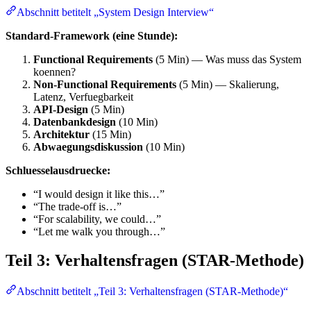
Abschnitt betitelt „System Design Interview“
Standard-Framework (eine Stunde):
Functional Requirements
(5 Min) — Was muss das System
koennen?
Non-Functional Requirements
(5 Min) — Skalierung,
Latenz, Verfuegbarkeit
API-Design
(5 Min)
Datenbankdesign
(10 Min)
Architektur
(15 Min)
Abwaegungsdiskussion
(10 Min)
Schluesselausdruecke:
“I would design it like this…”
“The trade-off is…”
“For scalability, we could…”
“Let me walk you through…”
Teil 3: Verhaltensfragen (STAR-Methode)
Abschnitt betitelt „Teil 3: Verhaltensfragen (STAR-Methode)“