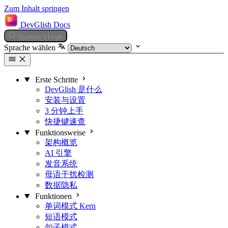
Zum Inhalt springen
DevGlish Docs
Suchen
Strg
K
Sprache wählen
Erste Schritte
DevGlish 是什么
安装与设置
3 分钟上手
快捷键速查
Funktionsweise
架构概览
AI 引擎
发音系统
母语干扰检测
数据隐私
Funktionen
单词模式
Kern
短语模式
句子模式