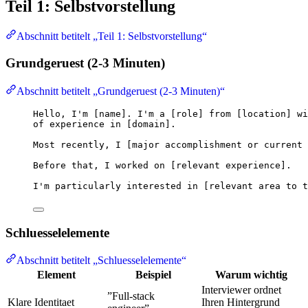
Teil 1: Selbstvorstellung
Abschnitt betitelt „Teil 1: Selbstvorstellung“
Grundgeruest (2-3 Minuten)
Abschnitt betitelt „Grundgeruest (2-3 Minuten)“
Hello, I'm [name]. I'm a [role] from [location] wi
of experience in [domain].
Most recently, I [major accomplishment or current 
Before that, I worked on [relevant experience].
I'm particularly interested in [relevant area to t
Schluesselelemente
Abschnitt betitelt „Schluesselelemente“
Element
Beispiel
Warum wichtig
Interviewer ordnet
”Full-stack
Klare Identitaet
Ihren Hintergrund