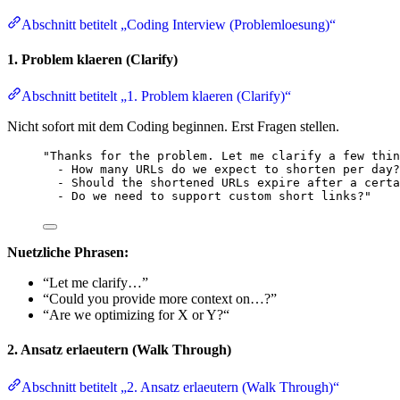
Abschnitt betitelt „Coding Interview (Problemloesung)“
1. Problem klaeren (Clarify)
Abschnitt betitelt „1. Problem klaeren (Clarify)“
Nicht sofort mit dem Coding beginnen. Erst Fragen stellen.
"Thanks for the problem. Let me clarify a few thin
- How many URLs do we expect to shorten per day?
- Should the shortened URLs expire after a certa
- Do we need to support custom short links?"
Nuetzliche Phrasen:
“Let me clarify…”
“Could you provide more context on…?”
“Are we optimizing for X or Y?“
2. Ansatz erlaeutern (Walk Through)
Abschnitt betitelt „2. Ansatz erlaeutern (Walk Through)“