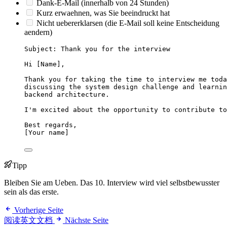
Dank-E-Mail (innerhalb von 24 Stunden)
Kurz erwaehnen, was Sie beeindruckt hat
Nicht uebererklarsen (die E-Mail soll keine Entscheidung
aendern)
Subject: Thank you for the interview
Hi [Name],
Thank you for taking the time to interview me toda
discussing the system design challenge and learnin
backend architecture.
I'm excited about the opportunity to contribute to
Best regards,
[Your name]
Tipp
Bleiben Sie am Ueben. Das 10. Interview wird viel selbstbewusster
sein als das erste.
Vorherige Seite
阅读英文文档
Nächste Seite