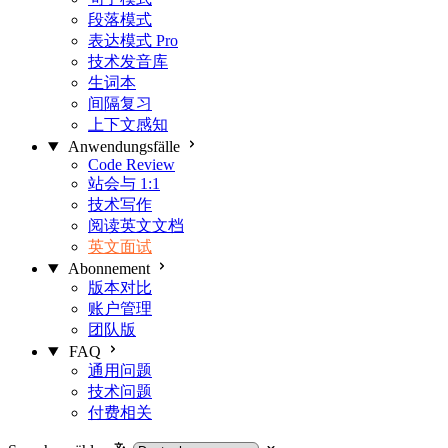
段落模式
表达模式
Pro
技术发音库
生词本
间隔复习
上下文感知
Anwendungsfälle
Code Review
站会与 1:1
技术写作
阅读英文文档
英文面试
Abonnement
版本对比
账户管理
团队版
FAQ
通用问题
技术问题
付费相关