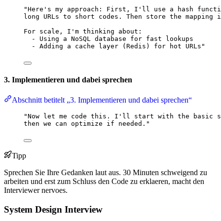
"Here's my approach: First, I'll use a hash functi
long URLs to short codes. Then store the mapping i
For scale, I'm thinking about:
- Using a NoSQL database for fast lookups
- Adding a cache layer (Redis) for hot URLs"
3. Implementieren und dabei sprechen
Abschnitt betitelt „3. Implementieren und dabei sprechen“
"Now let me code this. I'll start with the basic s
then we can optimize if needed."
Tipp
Sprechen Sie Ihre Gedanken laut aus. 30 Minuten schweigend zu
arbeiten und erst zum Schluss den Code zu erklaeren, macht den
Interviewer nervoes.
System Design Interview