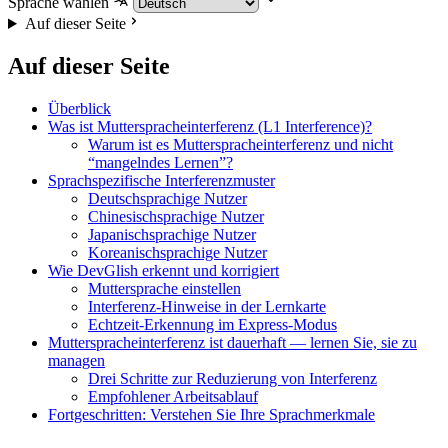
Sprache wählen
Auf dieser Seite
Auf dieser Seite
Überblick
Was ist Mutterspracheinterferenz (L1 Interference)?
Warum ist es Mutterspracheinterferenz und nicht
“mangelndes Lernen”?
Sprachspezifische Interferenzmuster
Deutschsprachige Nutzer
Chinesischsprachige Nutzer
Japanischsprachige Nutzer
Koreanischsprachige Nutzer
Wie DevGlish erkennt und korrigiert
Muttersprache einstellen
Interferenz-Hinweise in der Lernkarte
Echtzeit-Erkennung im Express-Modus
Mutterspracheinterferenz ist dauerhaft — lernen Sie, sie zu
managen
Drei Schritte zur Reduzierung von Interferenz
Empfohlener Arbeitsablauf
Fortgeschritten: Verstehen Sie Ihre Sprachmerkmale