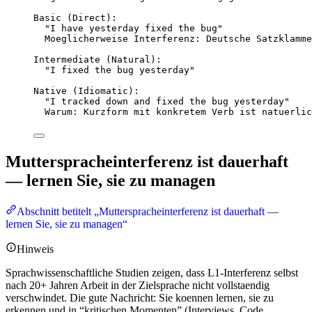
Basic (Direct):
"I have yesterday fixed the bug"
Moeglicherweise Interferenz: Deutsche Satzklamme
Intermediate (Natural):
"I fixed the bug yesterday"
Native (Idiomatic):
"I tracked down and fixed the bug yesterday"
Warum: Kurzform mit konkretem Verb ist natuerlic
Mutterspracheinterferenz ist dauerhaft
— lernen Sie, sie zu managen
Abschnitt betitelt „Mutterspracheinterferenz ist dauerhaft —
lernen Sie, sie zu managen“
Hinweis
Sprachwissenschaftliche Studien zeigen, dass L1-Interferenz selbst
nach 20+ Jahren Arbeit in der Zielsprache nicht vollstaendig
verschwindet. Die gute Nachricht: Sie koennen lernen, sie zu
erkennen und in “kritischen Momenten” (Interviews, Code