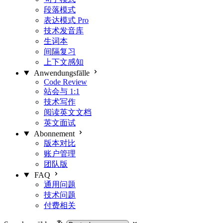
段落模式
表达模式
Pro
技术发音库
生词本
间隔复习
上下文感知
Anwendungsfälle
Code Review
站会与 1:1
技术写作
阅读英文文档
英文面试
Abonnement
版本对比
账户管理
团队版
FAQ
通用问题
技术问题
付费相关