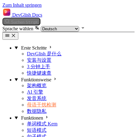
Zum Inhalt springen
DevGlish Docs
Suchen
Strg
K
Sprache wählen
Erste Schritte
DevGlish 是什么
安装与设置
3 分钟上手
快捷键速查
Funktionsweise
架构概览
AI 引擎
发音系统
母语干扰检测
数据隐私
Funktionen
单词模式
Kern
短语模式
句子模式