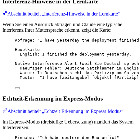
Interferenz-Hinweise in der Lernkarte
Abschnitt betitelt „Interferenz-Hinweise in der Lernkarte“
Wenn Sie einen Ausdruck abfragen und Claude eine typische
Interferenz Ihrer Muttersprache erkennt, zeigt die Karte:
Abfrage: "I have yesterday the deployment finished
Hauptkarte:
English: I finished the deployment yesterday.
Native Interference Alert (weil Sie Deutsch sprech
Haeufiger Fehler: Deutsche Satzklammer im Englis
Warum: Im Deutschen steht das Partizip am Satzen
Muster: "I have [Zeitangabe] [Objekt] [Partizip]
Echtzeit-Erkennung im Express-Modus
Abschnitt betitelt „Echtzeit-Erkennung im Express-Modus“
Im Express-Modus (dreistufige Uebersetzung) markiert das System
Interferenzen:
Eingabe: "Ich habe gestern den Bug gefixt"