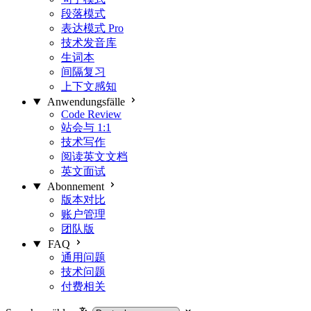
段落模式
表达模式
Pro
技术发音库
生词本
间隔复习
上下文感知
Anwendungsfälle
Code Review
站会与 1:1
技术写作
阅读英文文档
英文面试
Abonnement
版本对比
账户管理
团队版
FAQ
通用问题
技术问题
付费相关