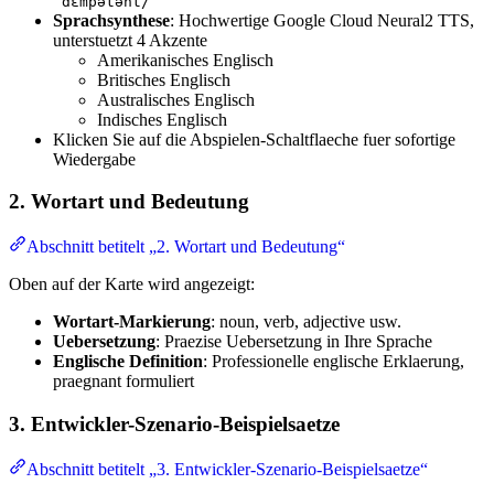
ˈdɛmpətənt/
Sprachsynthese
: Hochwertige Google Cloud Neural2 TTS,
unterstuetzt 4 Akzente
Amerikanisches Englisch
Britisches Englisch
Australisches Englisch
Indisches Englisch
Klicken Sie auf die Abspielen-Schaltflaeche fuer sofortige
Wiedergabe
2. Wortart und Bedeutung
Abschnitt betitelt „2. Wortart und Bedeutung“
Oben auf der Karte wird angezeigt:
Wortart-Markierung
: noun, verb, adjective usw.
Uebersetzung
: Praezise Uebersetzung in Ihre Sprache
Englische Definition
: Professionelle englische Erklaerung,
praegnant formuliert
3. Entwickler-Szenario-Beispielsaetze
Abschnitt betitelt „3. Entwickler-Szenario-Beispielsaetze“