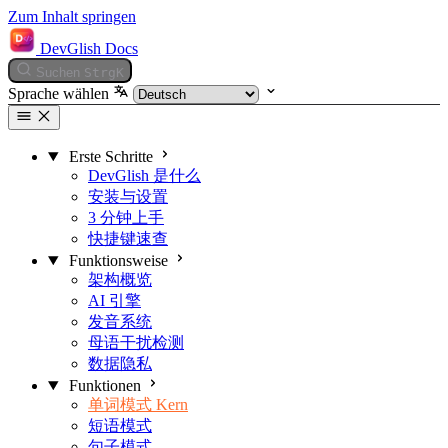
Zum Inhalt springen
DevGlish Docs
Suchen
Strg
K
Sprache wählen
Erste Schritte
DevGlish 是什么
安装与设置
3 分钟上手
快捷键速查
Funktionsweise
架构概览
AI 引擎
发音系统
母语干扰检测
数据隐私
Funktionen
单词模式
Kern
短语模式
句子模式