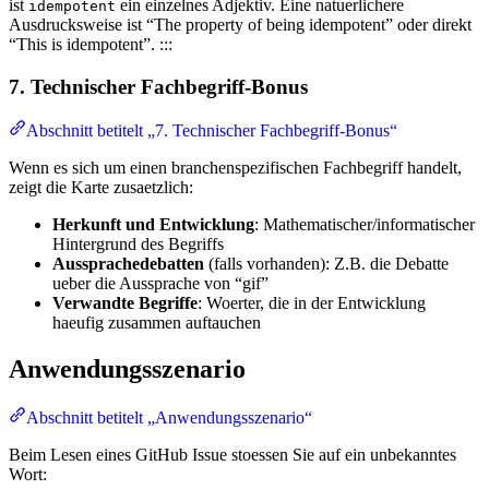
ist
ein einzelnes Adjektiv. Eine natuerlichere
idempotent
Ausdrucksweise ist “The property of being idempotent” oder direkt
“This is idempotent”. :::
7. Technischer Fachbegriff-Bonus
Abschnitt betitelt „7. Technischer Fachbegriff-Bonus“
Wenn es sich um einen branchenspezifischen Fachbegriff handelt,
zeigt die Karte zusaetzlich:
Herkunft und Entwicklung
: Mathematischer/informatischer
Hintergrund des Begriffs
Aussprachedebatten
(falls vorhanden): Z.B. die Debatte
ueber die Aussprache von “gif”
Verwandte Begriffe
: Woerter, die in der Entwicklung
haeufig zusammen auftauchen
Anwendungsszenario
Abschnitt betitelt „Anwendungsszenario“
Beim Lesen eines GitHub Issue stoessen Sie auf ein unbekanntes
Wort: