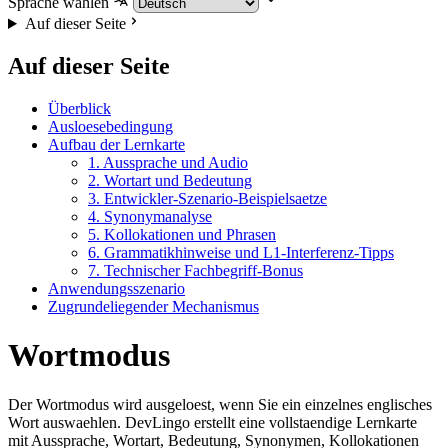
Sprache wählen
Auf dieser Seite
Auf dieser Seite
Überblick
Ausloesebedingung
Aufbau der Lernkarte
1. Aussprache und Audio
2. Wortart und Bedeutung
3. Entwickler-Szenario-Beispielsaetze
4. Synonymanalyse
5. Kollokationen und Phrasen
6. Grammatikhinweise und L1-Interferenz-Tipps
7. Technischer Fachbegriff-Bonus
Anwendungsszenario
Zugrundeliegender Mechanismus
Wortmodus
Der Wortmodus wird ausgeloest, wenn Sie ein einzelnes englisches
Wort auswaehlen. DevLingo erstellt eine vollstaendige Lernkarte
mit Aussprache, Wortart, Bedeutung, Synonymen, Kollokationen