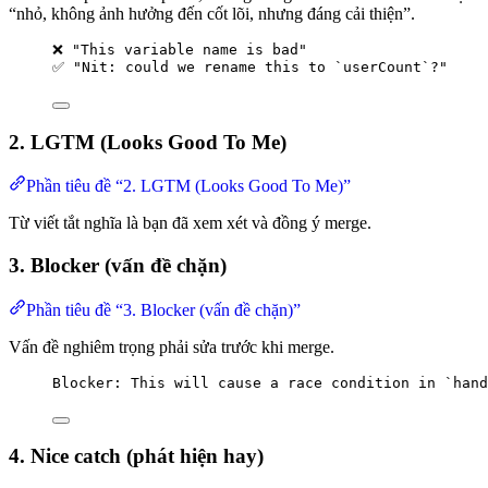
“nhỏ, không ảnh hưởng đến cốt lõi, nhưng đáng cải thiện”.
❌ "This variable name is bad"
✅ "Nit: could we rename this to `userCount`?"
2. LGTM (Looks Good To Me)
Phần tiêu đề “2. LGTM (Looks Good To Me)”
Từ viết tắt nghĩa là bạn đã xem xét và đồng ý merge.
3. Blocker (vấn đề chặn)
Phần tiêu đề “3. Blocker (vấn đề chặn)”
Vấn đề nghiêm trọng phải sửa trước khi merge.
Blocker: This will cause a race condition in `hand
4. Nice catch (phát hiện hay)