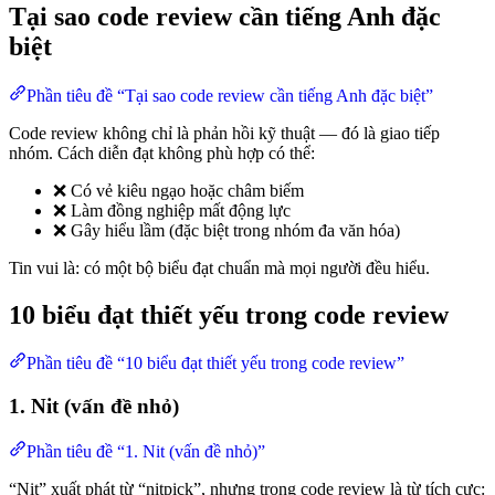
Tại sao code review cần tiếng Anh đặc
biệt
Phần tiêu đề “Tại sao code review cần tiếng Anh đặc biệt”
Code review không chỉ là phản hồi kỹ thuật — đó là giao tiếp
nhóm. Cách diễn đạt không phù hợp có thể:
❌ Có vẻ kiêu ngạo hoặc châm biếm
❌ Làm đồng nghiệp mất động lực
❌ Gây hiểu lầm (đặc biệt trong nhóm đa văn hóa)
Tin vui là: có một bộ biểu đạt chuẩn mà mọi người đều hiểu.
10 biểu đạt thiết yếu trong code review
Phần tiêu đề “10 biểu đạt thiết yếu trong code review”
1. Nit (vấn đề nhỏ)
Phần tiêu đề “1. Nit (vấn đề nhỏ)”
“Nit” xuất phát từ “nitpick”, nhưng trong code review là từ tích cực: