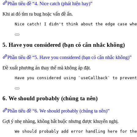
Phần tiêu đề “4. Nice catch (phát hiện hay)”
Khi ai đó tìm ra bug hoặc vấn đề ẩn.
Nice catch! I didn't think about the edge case whe
5. Have you considered (bạn có cân nhắc không)
Phần tiêu đề “5. Have you considered (bạn có cân nhắc không)”
Đề xuất phương án thay thế mà không áp đặt.
Have you considered using `useCallback` to prevent
6. We should probably (chúng ta nên)
Phần tiêu đề “6. We should probably (chúng ta nên)”
Gợi ý nhẹ nhàng, không bắt buộc nhưng được khuyến nghị.
We should probably add error handling here for the