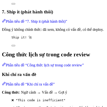
7. Ship it (phát hành thôi)
Phần tiêu đề “7. Ship it (phát hành thôi)”
Đồng ý không chính thức: đã xem, không có vấn đề, có thể deploy.
Ship it! 🚀
Công thức lịch sự trong code review
Phần tiêu đề “Công thức lịch sự trong code review”
Khi chỉ ra vấn đề
Phần tiêu đề “Khi chỉ ra vấn đề”
Công thức
: Ngữ cảnh → Vấn đề → Gợi ý
❌ "This code is inefficient"