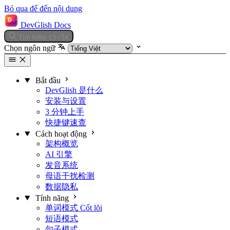
Bỏ qua để đến nội dung
DevGlish Docs
Tìm kiếm
Ctrl
K
Chọn ngôn ngữ
Bắt đầu
DevGlish 是什么
安装与设置
3 分钟上手
快捷键速查
Cách hoạt động
架构概览
AI 引擎
发音系统
母语干扰检测
数据隐私
Tính năng
单词模式
Cốt lõi
短语模式
句子模式