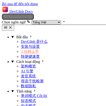
Bỏ qua để đến nội dung
DevGlish Docs
Tìm kiếm
Ctrl
K
Chọn ngôn ngữ
Bắt đầu
DevGlish 是什么
安装与设置
3 分钟上手
快捷键速查
Cách hoạt động
架构概览
AI 引擎
发音系统
母语干扰检测
数据隐私
Tính năng
单词模式
Cốt lõi
短语模式
句子模式