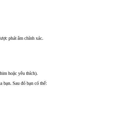
được phát âm chính xác.
him hoặc yêu thích).
a bạn. Sau đó bạn có thể: