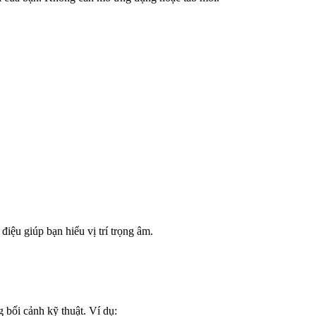
điệu giúp bạn hiểu vị trí trọng âm.
g bối cảnh kỹ thuật. Ví dụ: