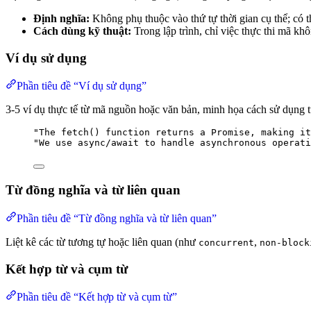
Định nghĩa:
Không phụ thuộc vào thứ tự thời gian cụ thể; có t
Cách dùng kỹ thuật:
Trong lập trình, chỉ việc thực thi mã kh
Ví dụ sử dụng
Phần tiêu đề “Ví dụ sử dụng”
3-5 ví dụ thực tế từ mã nguồn hoặc văn bản, minh họa cách sử dụng t
"The fetch() function returns a Promise, making it
"We use async/await to handle asynchronous operati
Từ đồng nghĩa và từ liên quan
Phần tiêu đề “Từ đồng nghĩa và từ liên quan”
Liệt kê các từ tương tự hoặc liên quan (như
,
concurrent
non-block
Kết hợp từ và cụm từ
Phần tiêu đề “Kết hợp từ và cụm từ”