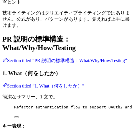
ヒント
技術ライティングはクリエイティブライティングではありま
せん。公式があり、パターンがあります。覚えれば上手に書
けます。
PR 説明の標準構造：
What/Why/How/Testing
Section titled “PR 説明の標準構造：What/Why/How/Testing”
1. What（何をしたか）
Section titled “1. What（何をしたか）”
簡潔なサマリー、1 文で。
Refactor authentication flow to support OAuth2 and
キー表現：