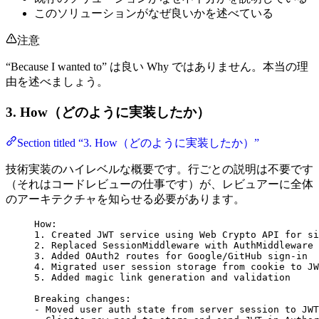
このソリューションがなぜ良いかを述べている
注意
“Because I wanted to” は良い Why ではありません。本当の理
由を述べましょう。
3. How（どのように実装したか）
Section titled “3. How（どのように実装したか）”
技術実装のハイレベルな概要です。行ごとの説明は不要です
（それはコードレビューの仕事です）が、レビュアーに全体
のアーキテクチャを知らせる必要があります。
How:
1. Created JWT service using Web Crypto API for si
2. Replaced SessionMiddleware with AuthMiddleware 
3. Added OAuth2 routes for Google/GitHub sign-in
4. Migrated user session storage from cookie to JW
5. Added magic link generation and validation
Breaking changes:
- Moved user auth state from server session to JWT