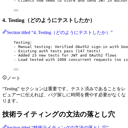
- Clients now need to store and send JWT in Author
4. Testing（どのようにテストしたか）
Section titled “4. Testing（どのようにテストしたか）”
Testing:
- Manual testing: Verified OAuth2 sign-in with Goo
- Existing auth tests pass (147 tests)
- Added 23 new tests for JWT and OAuth2 flows
- Load tested with 1000 concurrent requests (no is
ノート
“Testing” セクションは重要です。テスト済みであることをレ
ビュアーに伝えれば、バグ探しに時間を費やす必要がなくな
ります。
技術ライティングの文法の落とし穴
Section titled “技術ライティングの文法の落とし穴”