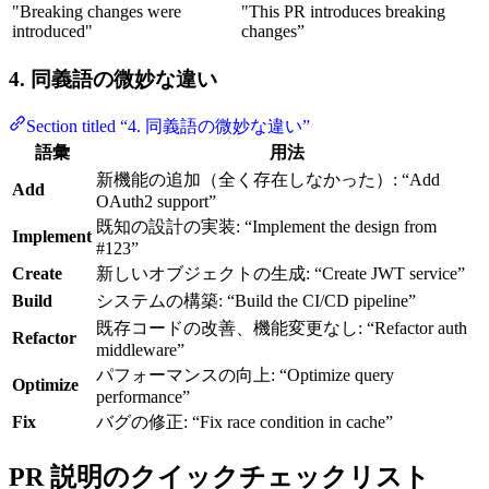
"Breaking changes were
"This PR introduces breaking
introduced"
changes”
4. 同義語の微妙な違い
Section titled “4. 同義語の微妙な違い”
語彙
用法
新機能の追加（全く存在しなかった）: “Add
Add
OAuth2 support”
既知の設計の実装: “Implement the design from
Implement
#123”
Create
新しいオブジェクトの生成: “Create JWT service”
Build
システムの構築: “Build the CI/CD pipeline”
既存コードの改善、機能変更なし: “Refactor auth
Refactor
middleware”
パフォーマンスの向上: “Optimize query
Optimize
performance”
Fix
バグの修正: “Fix race condition in cache”
PR 説明のクイックチェックリスト