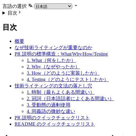
言語の選択
目次
目次
概要
なぜ技術ライティングが重要なのか
PR 説明の標準構造：What/Why/How/Testing
1. What（何をしたか）
2. Why（なぜやったか）
3. How（どのように実装したか）
4. Testing（どのようにテストしたか）
技術ライティングの文法の落とし穴
1. 時制（最もよくある間違い）
2. 冠詞（日本語話者によくある間違い）
3. 受動態の過剰使用
4. 同義語の微妙な違い
PR 説明のクイックチェックリスト
README のクイックチェックリスト