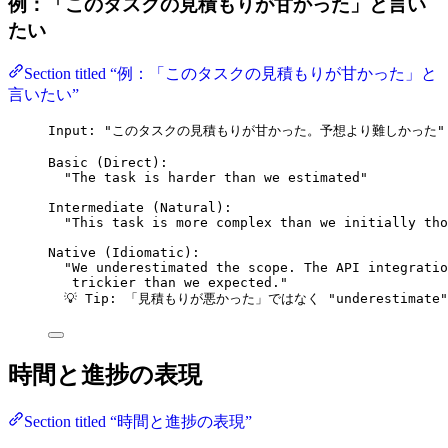
例：「このタスクの見積もりが甘かった」と言い
たい
Section titled “例：「このタスクの見積もりが甘かった」と
言いたい”
Input: "このタスクの見積もりが甘かった。予想より難しかった"
Basic (Direct):
"The task is harder than we estimated"
Intermediate (Natural):
"This task is more complex than we initially tho
Native (Idiomatic):
"We underestimated the scope. The API integratio
trickier than we expected."
💡 Tip: 「見積もりが悪かった」ではなく "underestim
時間と進捗の表現
Section titled “時間と進捗の表現”