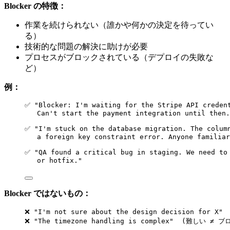
Blocker の特徴：
作業を続けられない（誰かや何かの決定を待ってい
る）
技術的な問題の解決に助けが必要
プロセスがブロックされている（デプロイの失敗な
ど）
例：
✅ "Blocker: I'm waiting for the Stripe API creden
Can't start the payment integration until then.
✅ "I'm stuck on the database migration. The colum
a foreign key constraint error. Anyone familiar
✅ "QA found a critical bug in staging. We need to
or hotfix."
Blocker ではないもの：
❌ "I'm not sure about the design decision fo
❌ "The timezone handling is complex"  (難しい 