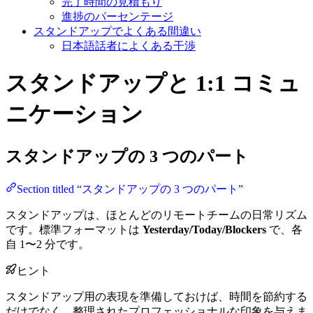
完了時間の見積もり
進捗のパーセンテージ
スタンドアップでよくある間違い
日本語話者によくある干渉
スタンドアップと 1:1 コミュ
ニケーション
スタンドアップの 3 つのパート
Section titled “スタンドアップの 3 つのパート”
スタンドアップは、ほとんどのリモートチームの日常リズム
です。標準フォーマットは
Yesterday/Today/Blockers
で、各
自 1〜2 分です。
ヒント
スタンドアップ用の表現を準備しておけば、時間を節約する
だけでなく、整理されたプロフェッショナルな印象を与えま