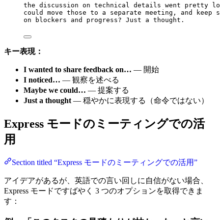
the discussion on technical details went pretty lo
could move those to a separate meeting, and keep s
on blockers and progress? Just a thought.
キー表現：
I wanted to share feedback on…
— 開始
I noticed…
— 観察を述べる
Maybe we could…
— 提案する
Just a thought
— 穏やかに表現する（命令ではない）
Express モードのミーティングでの活
用
Section titled “Express モードのミーティングでの活用”
アイデアがあるが、英語での言い回しに自信がない場合、
Express モードですばやく 3 つのオプションを取得できま
す：