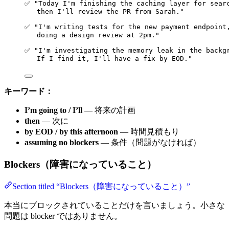
✅ "Today I'm finishing the caching layer for sear
then I'll review the PR from Sarah."
✅ "I'm writing tests for the new payment endpoint
doing a design review at 2pm."
✅ "I'm investigating the memory leak in the backg
If I find it, I'll have a fix by EOD."
キーワード：
I’m going to / I’ll
— 将来の計画
then
— 次に
by EOD / by this afternoon
— 時間見積もり
assuming no blockers
— 条件（問題がなければ）
Blockers（障害になっていること）
Section titled “Blockers（障害になっていること）”
本当にブロックされていることだけを言いましょう。小さな
問題は blocker ではありません。