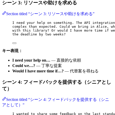
シーン 3: リソースや助けを求める
Section titled “シーン 3: リソースや助けを求める”
I need your help on something. The API integration
complex than expected. Could we bring in Alice, wh
with this library? Or would I have more time if we
the deadline by two weeks?
キー表現：
I need your help on…
— 直接的な依頼
Could we…?
— 丁寧な提案
Would I have more time if…?
— 代替案を尋ねる
シーン 4: フィードバックを提供する（シニアとし
て）
Section titled “シーン 4: フィードバックを提供する（シニ
アとして）”
I wanted to share some feedback on the last standu