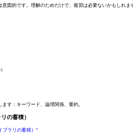
は意図的です。理解のためだけで、復習は必要ないかもしれま
e）
します：キーワード、論理関係、要約。
ラリの蓄積）
る（ライブラリの蓄積）”