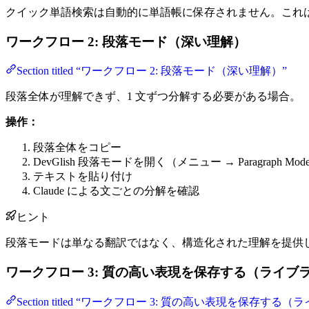
クイック単語検索は自動的に単語帳に保存されません。これ
ワークフロー 2: 段落モード（深い理解）
Section titled “ワークフロー 2: 段落モード（深い理解）”
段落全体が理解できず、1 文ずつ分解する必要がある場合。
操作：
段落全体をコピー
DevGlish 段落モードを開く（メニュー → Paragraph Mod
テキストを貼り付け
Claude による文ごとの分解を確認
ヒント
段落モードは単なる翻訳ではなく、構造化された理解を提供
ワークフロー 3: 質の高い表現を保存する（ライブ
Section titled “ワークフロー 3: 質の高い表現を保存す