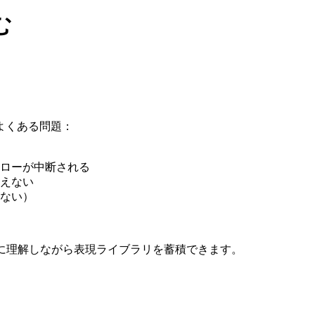
む
よくある問題：
ローが中断される
えない
ない）
率的に理解しながら表現ライブラリを蓄積できます。