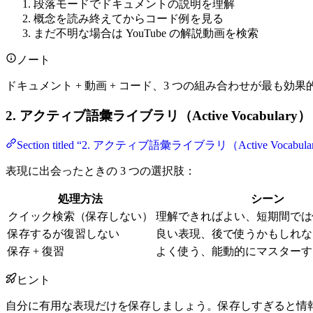
段落モードでドキュメントの説明を理解
概念を読み終えてからコード例を見る
まだ不明な場合は YouTube の解説動画を検索
ノート
ドキュメント + 動画 + コード、3 つの組み合わせが最も効果
2. アクティブ語彙ライブラリ（Active Vocabulary）
Section titled “2. アクティブ語彙ライブラリ（Active Vocabula
表現に出会ったときの 3 つの選択肢：
処理方法
シーン
クイック検索（保存しない）
理解できればよい、短期間では
保存するが復習しない
良い表現、後で使うかもしれな
保存 + 復習
よく使う、能動的にマスターす
ヒント
自分に有用な表現だけを保存しましょう。保存しすぎると情