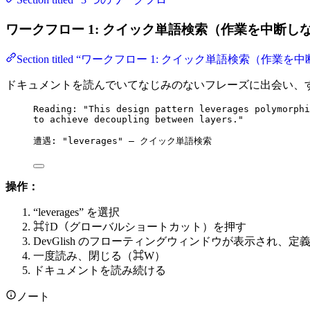
ワークフロー 1: クイック単語検索（作業を中断し
Section titled “ワークフロー 1: クイック単語検索（作業
ドキュメントを読んでいてなじみのないフレーズに出会い、
Reading: "This design pattern leverages polymorphi
to achieve decoupling between layers."
遭遇: "leverages" — クイック単語検索
操作：
“leverages” を選択
⌘⇧D（グローバルショートカット）を押す
DevGlish のフローティングウィンドウが表示され、
一度読み、閉じる（⌘W）
ドキュメントを読み続ける
ノート