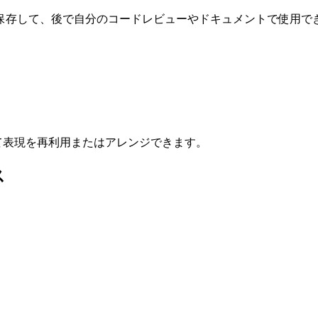
保存して、後で自分のコードレビューやドキュメントで使用で
して表現を再利用またはアレンジできます。
ス