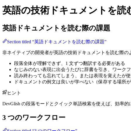
英語の技術ドキュメントを読
英語ドキュメントを読む際の課題
Section titled “英語ドキュメントを読む際の課題”
非ネイティブの開発者が英語の技術ドキュメントを読む際の
段落全体が理解できず、1 文ずつ翻訳する必要がある
なじみのない表現に出会うたびに辞書を引き、ワークフ
読み終わっても忘れてしまう、または表現を覚えたが使
ドキュメントの例文は良いが学べない（保存する場所が
ヒント
DevGlish の段落モードとクイック単語検索を使えば、効
3 つのワークフロー
Section titled “3 つのワークフロー”