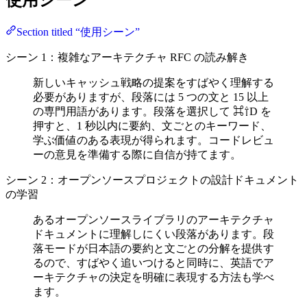
使用シーン
Section titled “使用シーン”
シーン 1：複雑なアーキテクチャ RFC の読み解き
新しいキャッシュ戦略の提案をすばやく理解する
必要がありますが、段落には 5 つの文と 15 以上
の専門用語があります。段落を選択して ⌘⇧D を
押すと、1 秒以内に要約、文ごとのキーワード、
学ぶ価値のある表現が得られます。コードレビュ
ーの意見を準備する際に自信が持てます。
シーン 2：オープンソースプロジェクトの設計ドキュメント
の学習
あるオープンソースライブラリのアーキテクチャ
ドキュメントに理解しにくい段落があります。段
落モードが日本語の要約と文ごとの分解を提供す
るので、すばやく追いつけると同時に、英語でア
ーキテクチャの決定を明確に表現する方法も学べ
ます。