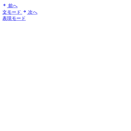
前へ
文モード
次へ
表現モード