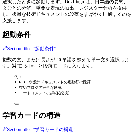
選択したときに起動します。DevLingo は、日本語の要約、
文ごとの分解、重要な表現の抽出、レジスター分析を提供
し、複雑な技術ドキュメントの段落をすばやく理解するのを
支援します。
起動条件
Section titled “起動条件”
複数の文、または長さが 20 単語を超える単一文を選択しま
す。⌘⇧D を押すと段落モードに入ります。
例：
• RFC や設計ドキュメントの複数行の段落
• 技術ブログの完全な段落
• コードコメントの詳細な説明
学習カードの構造
Section titled “学習カードの構造”