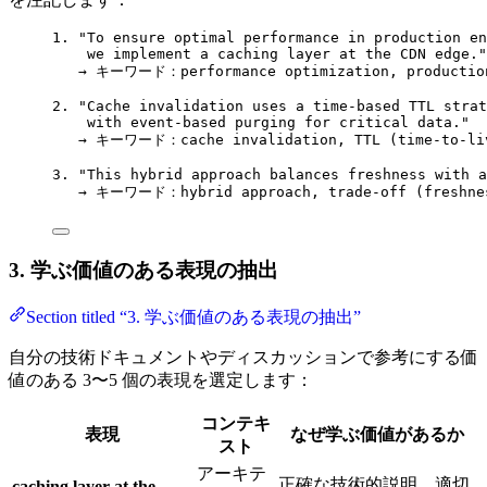
1. "To ensure optimal performance in production en
we implement a caching layer at the CDN edge."
→ キーワード：performance optimization, production
2. "Cache invalidation uses a time-based TTL strat
with event-based purging for critical data."
→ キーワード：cache invalidation, TTL (time-to-liv
3. "This hybrid approach balances freshness with a
→ キーワード：hybrid approach, trade-off (freshnes
3. 学ぶ価値のある表現の抽出
Section titled “3. 学ぶ価値のある表現の抽出”
自分の技術ドキュメントやディスカッションで参考にする価
値のある 3〜5 個の表現を選定します：
コンテキ
表現
なぜ学ぶ価値があるか
スト
アーキテ
正確な技術的説明、適切
caching layer at the