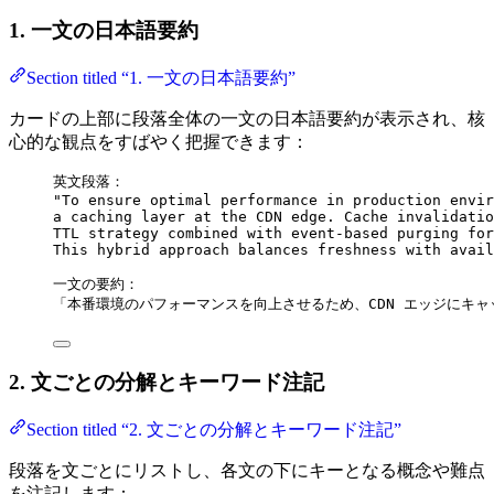
1. 一文の日本語要約
Section titled “1. 一文の日本語要約”
カードの上部に段落全体の一文の日本語要約が表示され、核
心的な観点をすばやく把握できます：
英文段落：
"To ensure optimal performance in production envir
a caching layer at the CDN edge. Cache invalidatio
TTL strategy combined with event-based purging for
This hybrid approach balances freshness with avail
一文の要約：
「本番環境のパフォーマンスを向上させるため、CDN エッジにキャ
2. 文ごとの分解とキーワード注記
Section titled “2. 文ごとの分解とキーワード注記”
段落を文ごとにリストし、各文の下にキーとなる概念や難点
を注記します：