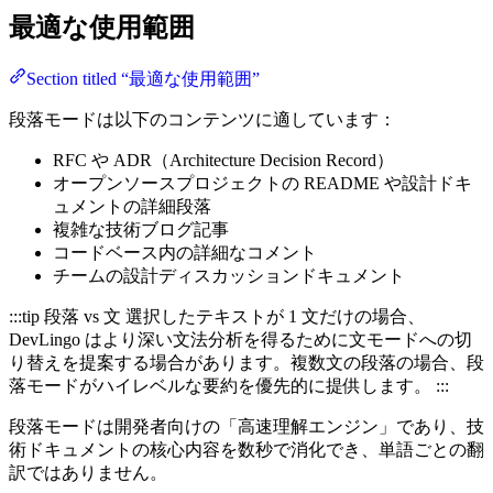
最適な使用範囲
Section titled “最適な使用範囲”
段落モードは以下のコンテンツに適しています：
RFC や ADR（Architecture Decision Record）
オープンソースプロジェクトの README や設計ドキ
ュメントの詳細段落
複雑な技術ブログ記事
コードベース内の詳細なコメント
チームの設計ディスカッションドキュメント
:::tip 段落 vs 文 選択したテキストが 1 文だけの場合、
DevLingo はより深い文法分析を得るために文モードへの切
り替えを提案する場合があります。複数文の段落の場合、段
落モードがハイレベルな要約を優先的に提供します。 :::
段落モードは開発者向けの「高速理解エンジン」であり、技
術ドキュメントの核心内容を数秒で消化でき、単語ごとの翻
訳ではありません。