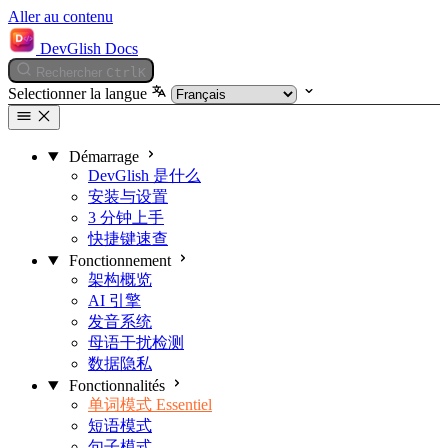
Aller au contenu
DevGlish Docs
Rechercher
Ctrl
K
Selectionner la langue
Démarrage
DevGlish 是什么
安装与设置
3 分钟上手
快捷键速查
Fonctionnement
架构概览
AI 引擎
发音系统
母语干扰检测
数据隐私
Fonctionnalités
单词模式
Essentiel
短语模式
句子模式