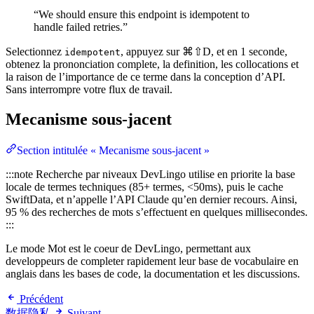
“We should ensure this endpoint is idempotent to
handle failed retries.”
Selectionnez
, appuyez sur ⌘⇧D, et en 1 seconde,
idempotent
obtenez la prononciation complete, la definition, les collocations et
la raison de l’importance de ce terme dans la conception d’API.
Sans interrompre votre flux de travail.
Mecanisme sous-jacent
Section intitulée « Mecanisme sous-jacent »
:::note Recherche par niveaux DevLingo utilise en priorite la base
locale de termes techniques (85+ termes, <50ms), puis le cache
SwiftData, et n’appelle l’API Claude qu’en dernier recours. Ainsi,
95 % des recherches de mots s’effectuent en quelques millisecondes.
:::
Le mode Mot est le coeur de DevLingo, permettant aux
developpeurs de completer rapidement leur base de vocabulaire en
anglais dans les bases de code, la documentation et les discussions.
Précédent
数据隐私
Suivant