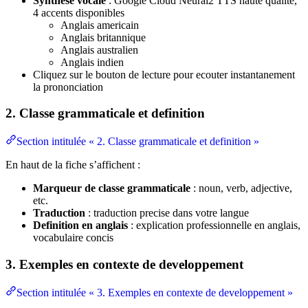
Synthese vocale
: Google Cloud Neural2 TTS haute qualite,
4 accents disponibles
Anglais americain
Anglais britannique
Anglais australien
Anglais indien
Cliquez sur le bouton de lecture pour ecouter instantanement
la prononciation
2. Classe grammaticale et definition
Section intitulée « 2. Classe grammaticale et definition »
En haut de la fiche s’affichent :
Marqueur de classe grammaticale
: noun, verb, adjective,
etc.
Traduction
: traduction precise dans votre langue
Definition en anglais
: explication professionnelle en anglais,
vocabulaire concis
3. Exemples en contexte de developpement
Section intitulée « 3. Exemples en contexte de developpement »