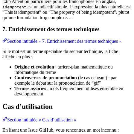
:::tip Attention particuliere pour les francophones En anglais,
est un adjectif simple. L’expression la plus naturelle est
idempotent
“This is idempotent” ou “The property of being idempotent”, plutot
qu’une formulation trop complexe. :::
7. Enrichissement des termes techniques
Section intitulée « 7. Enrichissement des termes techniques »
Si le mot est un terme specialise du secteur technique, la fiche
affiche en plus :
Origine et evolution
: arriere-plan mathematique ou
informatique du terme
Controverses de prononciation
(le cas echeant) : par
exemple le debat sur la prononciation de “gif”
Termes associes
: mots frequemment utilises ensemble en
developpement
Cas d’utilisation
Section intitulée « Cas d’utilisation »
En lisant une Issue GitHub, vous rencontrez un mot inconnu :