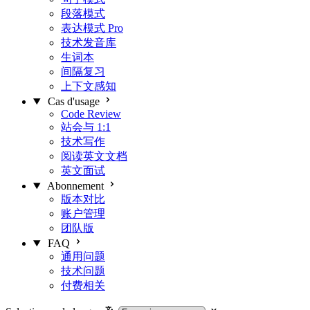
段落模式
表达模式
Pro
技术发音库
生词本
间隔复习
上下文感知
Cas d'usage
Code Review
站会与 1:1
技术写作
阅读英文文档
英文面试
Abonnement
版本对比
账户管理
团队版
FAQ
通用问题
技术问题
付费相关