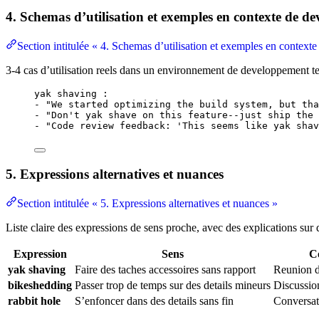
4. Schemas d’utilisation et exemples en contexte de d
Section intitulée « 4. Schemas d’utilisation et exemples en contex
3-4 cas d’utilisation reels dans un environnement de developpement t
yak shaving :
- "We started optimizing the build system, but tha
- "Don't yak shave on this feature--just ship the 
- "Code review feedback: 'This seems like yak shav
5. Expressions alternatives et nuances
Section intitulée « 5. Expressions alternatives et nuances »
Liste claire des expressions de sens proche, avec des explications sur 
Expression
Sens
C
yak shaving
Faire des taches accessoires sans rapport
Reunion d
bikeshedding
Passer trop de temps sur des details mineurs
Discussio
rabbit hole
S’enfoncer dans des details sans fin
Conversat