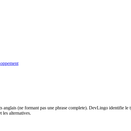
eloppement
anglais (ne formant pas une phrase complete). DevLingo identifie le ty
t les alternatives.