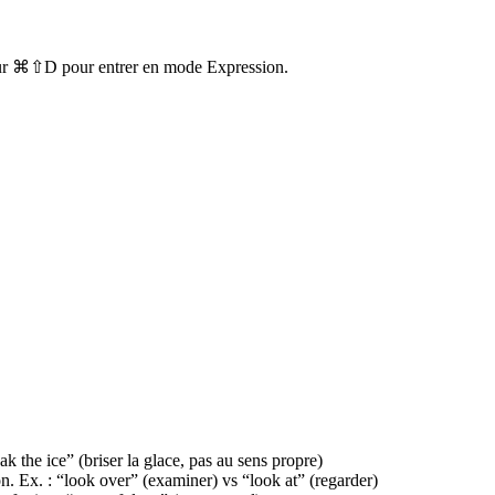
 sur ⌘⇧D pour entrer en mode Expression.
ak the ice” (briser la glace, pas au sens propre)
n. Ex. : “look over” (examiner) vs “look at” (regarder)