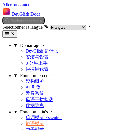
Aller au contenu
DevGlish Docs
Rechercher
Ctrl
K
Selectionner la langue
Démarrage
DevGlish 是什么
安装与设置
3 分钟上手
快捷键速查
Fonctionnement
架构概览
AI 引擎
发音系统
母语干扰检测
数据隐私
Fonctionnalités
单词模式
Essentiel
短语模式
句子模式