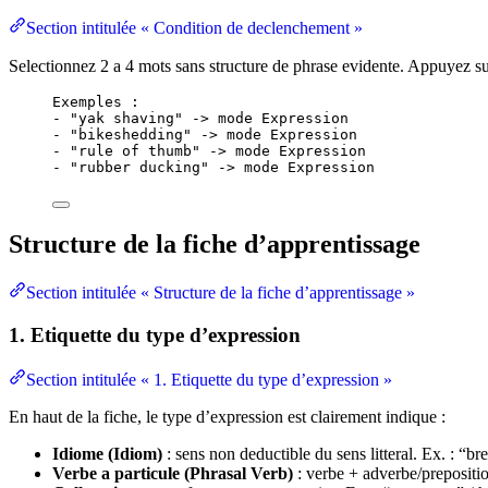
Section intitulée « Condition de declenchement »
Selectionnez 2 a 4 mots sans structure de phrase evidente. Appuyez
Exemples :
- "yak shaving" -> mode Expression
- "bikeshedding" -> mode Expression
- "rule of thumb" -> mode Expression
- "rubber ducking" -> mode Expression
Structure de la fiche d’apprentissage
Section intitulée « Structure de la fiche d’apprentissage »
1. Etiquette du type d’expression
Section intitulée « 1. Etiquette du type d’expression »
En haut de la fiche, le type d’expression est clairement indique :
Idiome (Idiom)
: sens non deductible du sens litteral. Ex. : “bre
Verbe a particule (Phrasal Verb)
: verbe + adverbe/prepositio