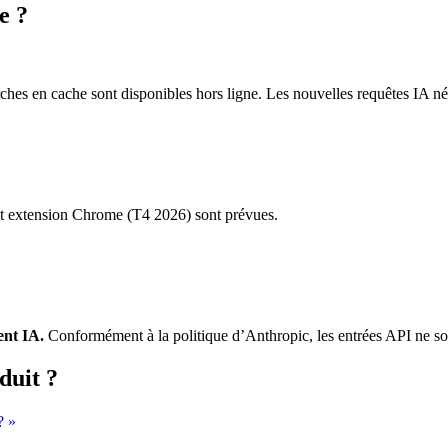
e ?
ches en cache sont disponibles hors ligne. Les nouvelles requêtes IA né
 extension Chrome (T4 2026) sont prévues.
ent IA.
Conformément à la politique d’Anthropic, les entrées API ne son
duit ?
? »