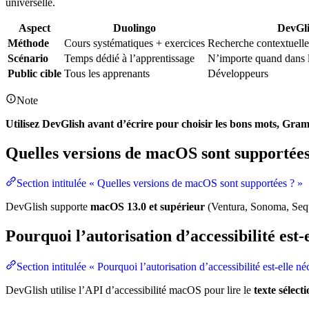
universelle.
Aspect
Duolingo
DevGli
Méthode
Cours systématiques + exercices
Recherche contextuelle
Scénario
Temps dédié à l’apprentissage
N’importe quand dans 
Public cible
Tous les apprenants
Développeurs
Note
Utilisez DevGlish avant d’écrire pour choisir les bons mots, Gra
Quelles versions de macOS sont supportées
Section intitulée « Quelles versions de macOS sont supportées ? »
DevGlish supporte
macOS 13.0 et supérieur
(Ventura, Sonoma, Sequo
Pourquoi l’autorisation d’accessibilité est-
Section intitulée « Pourquoi l’autorisation d’accessibilité est-elle né
DevGlish utilise l’API d’accessibilité macOS pour lire le
texte sélect