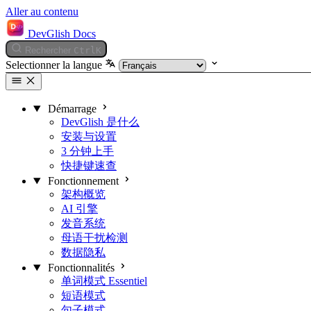
Aller au contenu
DevGlish Docs
Rechercher
Ctrl
K
Selectionner la langue
Démarrage
DevGlish 是什么
安装与设置
3 分钟上手
快捷键速查
Fonctionnement
架构概览
AI 引擎
发音系统
母语干扰检测
数据隐私
Fonctionnalités
单词模式
Essentiel
短语模式
句子模式