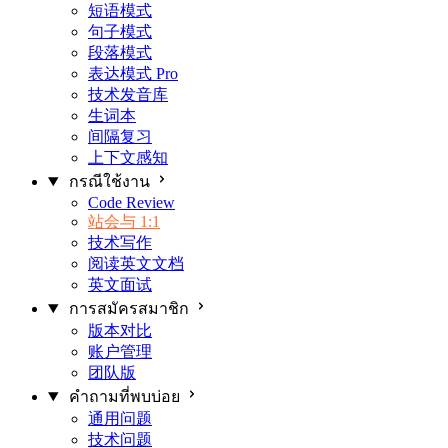
短语模式
句子模式
段落模式
表达模式
Pro
技术发音库
生词本
间隔复习
上下文感知
กรณีใช้งาน
Code Review
站会与 1:1
技术写作
阅读英文文档
英文面试
การสมัครสมาชิก
版本对比
账户管理
团队版
คำถามที่พบบ่อย
通用问题
技术问题