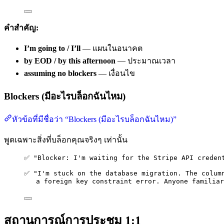
คำสำคัญ:
I’m going to / I’ll
— แผนในอนาคต
by EOD / by this afternoon
— ประมาณเวลา
assuming no blockers
— เงื่อนไข
Blockers (มีอะไรบล็อกฉันไหม)
หัวข้อที่มีชื่อว่า “Blockers (มีอะไรบล็อกฉันไหม)”
พูดเฉพาะสิ่งที่บล็อกคุณจริงๆ เท่านั้น
✅ "Blocker: I'm waiting for the Stripe API creden
✅ "I'm stuck on the database migration. The colum
a foreign key constraint error. Anyone familiar
สถานการณ์การประชุม 1:1