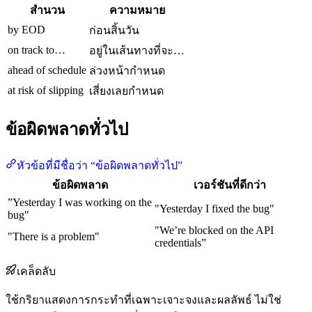
สำนวน
ความหมาย
by EOD
ก่อนสิ้นวัน
on track to…
อยู่ในเส้นทางที่จะ…
ahead of schedule
ล่วงหน้ากำหนด
at risk of slipping
เสี่ยงเลยกำหนด
ข้อผิดพลาดทั่วไป
หัวข้อที่มีชื่อว่า “ข้อผิดพลาดทั่วไป”
ข้อผิดพลาด
เวอร์ชันที่ดีกว่า
”Yesterday I was working on the
"Yesterday I fixed the bug"
bug"
"We’re blocked on the API
"There is a problem"
credentials”
เคล็ดลับ
ใช้กริยาแสดงการกระทำที่เฉพาะเจาะจงและผลลัพธ์ ไม่ใช่