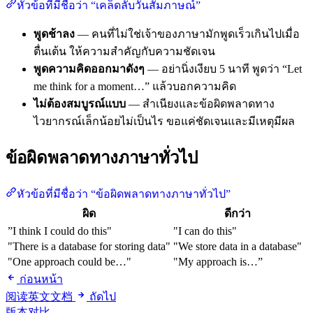
หัวข้อที่มีชื่อว่า “เคล็ดลับวันสัมภาษณ์”
พูดช้าลง
— คนที่ไม่ใช่เจ้าของภาษามักพูดเร็วเกินไปเมื่อ
ตื่นเต้น ให้ความสำคัญกับความชัดเจน
พูดความคิดออกมาดังๆ
— อย่านิ่งเงียบ 5 นาที พูดว่า “Let
me think for a moment…” แล้วบอกความคิด
ไม่ต้องสมบูรณ์แบบ
— สำเนียงและข้อผิดพลาดทาง
ไวยากรณ์เล็กน้อยไม่เป็นไร ขอแค่ชัดเจนและมีเหตุมีผล
ข้อผิดพลาดทางภาษาทั่วไป
หัวข้อที่มีชื่อว่า “ข้อผิดพลาดทางภาษาทั่วไป”
ผิด
ดีกว่า
”I think I could do this"
"I can do this"
"There is a database for storing data"
"We store data in a database"
"One approach could be…"
"My approach is…”
ก่อนหน้า
阅读英文文档
ถัดไป
版本对比