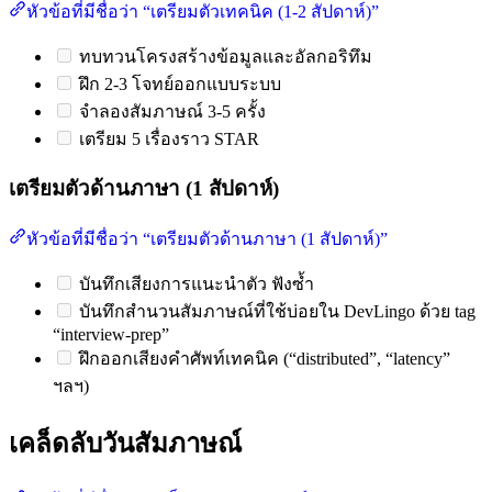
หัวข้อที่มีชื่อว่า “เตรียมตัวเทคนิค (1-2 สัปดาห์)”
ทบทวนโครงสร้างข้อมูลและอัลกอริทึม
ฝึก 2-3 โจทย์ออกแบบระบบ
จำลองสัมภาษณ์ 3-5 ครั้ง
เตรียม 5 เรื่องราว STAR
เตรียมตัวด้านภาษา (1 สัปดาห์)
หัวข้อที่มีชื่อว่า “เตรียมตัวด้านภาษา (1 สัปดาห์)”
บันทึกเสียงการแนะนำตัว ฟังซ้ำ
บันทึกสำนวนสัมภาษณ์ที่ใช้บ่อยใน DevLingo ด้วย tag
“interview-prep”
ฝึกออกเสียงคำศัพท์เทคนิค (“distributed”, “latency”
ฯลฯ)
เคล็ดลับวันสัมภาษณ์