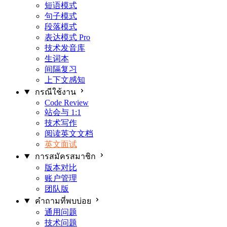
短语模式
句子模式
段落模式
表达模式
Pro
技术发音库
生词本
间隔复习
上下文感知
กรณีใช้งาน
Code Review
站会与 1:1
技术写作
阅读英文文档
英文面试
การสมัครสมาชิก
版本对比
账户管理
团队版
คำถามที่พบบ่อย
通用问题
技术问题