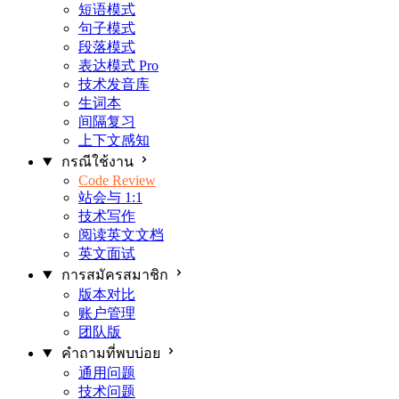
短语模式
句子模式
段落模式
表达模式
Pro
技术发音库
生词本
间隔复习
上下文感知
กรณีใช้งาน
Code Review
站会与 1:1
技术写作
阅读英文文档
英文面试
การสมัครสมาชิก
版本对比
账户管理
团队版
คำถามที่พบบ่อย
通用问题
技术问题