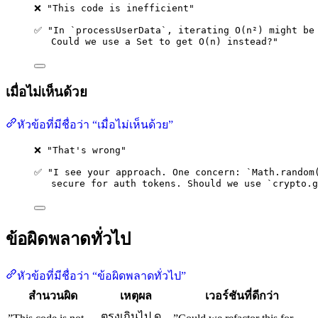
❌ "This code is inefficient"
✅ "In `processUserData`, iterating O(n²) might be
Could we use a Set to get O(n) instead?"
เมื่อไม่เห็นด้วย
หัวข้อที่มีชื่อว่า “เมื่อไม่เห็นด้วย”
❌ "That's wrong"
✅ "I see your approach. One concern: `Math.random
secure for auth tokens. Should we use `crypto.g
ข้อผิดพลาดทั่วไป
หัวข้อที่มีชื่อว่า “ข้อผิดพลาดทั่วไป”
สำนวนผิด
เหตุผล
เวอร์ชันที่ดีกว่า
ตรงเกินไป ดู