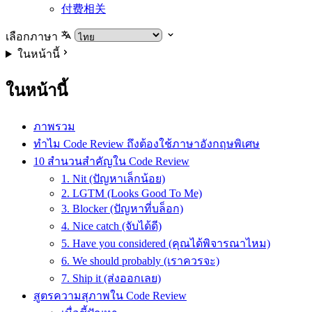
付费相关
เลือกภาษา
ในหน้านี้
ในหน้านี้
ภาพรวม
ทำไม Code Review ถึงต้องใช้ภาษาอังกฤษพิเศษ
10 สำนวนสำคัญใน Code Review
1. Nit (ปัญหาเล็กน้อย)
2. LGTM (Looks Good To Me)
3. Blocker (ปัญหาที่บล็อก)
4. Nice catch (จับได้ดี)
5. Have you considered (คุณได้พิจารณาไหม)
6. We should probably (เราควรจะ)
7. Ship it (ส่งออกเลย)
สูตรความสุภาพใน Code Review